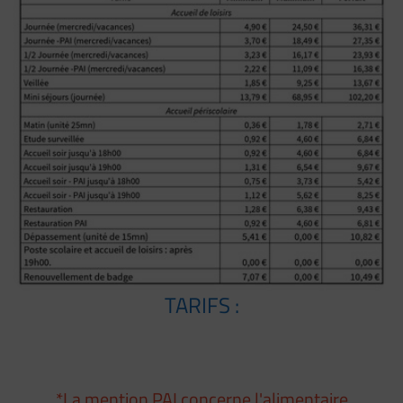
TARIFS :
*La mention PAI concerne l'alimentaire