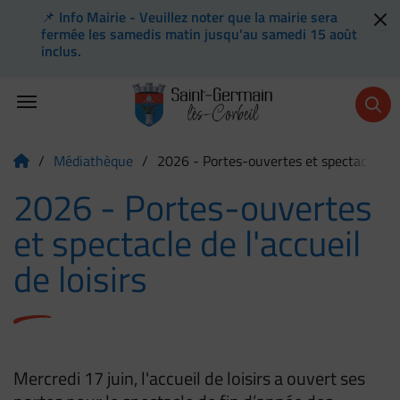
📌 Info Mairie - Veuillez noter que la mairie sera
Flash info
fermée les samedis matin jusqu'au samedi 15 août
inclus.
Menu de raccourcis
Retour à l'accueil
/
Médiathèque
/
2026 - Portes-ouvertes et spectacle de l'
Page d'accueil du site
2026 - Portes-ouvertes
et spectacle de l'accueil
de loisirs
Mercredi 17 juin, l'accueil de loisirs a ouvert ses