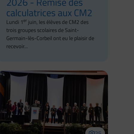
2026 - Remise des
calculatrices aux CM2
er
Lundi 1
juin, les élèves de CM2 des
trois groupes scolaires de Saint-
Germain-lès-Corbeil ont eu le plaisir de
recevoir...
25