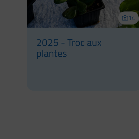
14
2025 - Troc aux
plantes