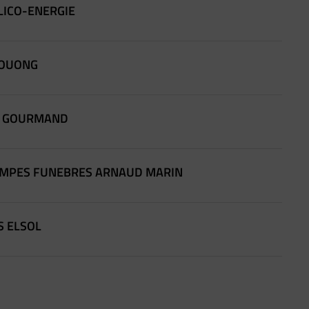
OLICO-ENERGIE
KOUONG
IR GOURMAND
 POMPES FUNEBRES ARNAUD MARIN
AS ELSOL