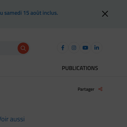
au samedi 15 août inclus.
Recherche
Facebook
Instagram
YouTube
LinkedIn
PUBLICATIONS
Liste des liens 
Partager
Voir aussi