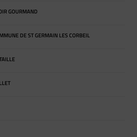
PTOIR GOURMAND
 COMMUNE DE ST GERMAIN LES CORBEIL
TAILLE
OLLET