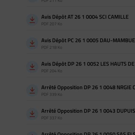
PDF 211 Ko
Avis Dépôt AT 26 1 0004 SCI CAMILLE
PDF 207 Ko
Avis Dépôt PC 26 1 0005 DAU-MAMBUE
PDF 218 Ko
Avis Dépôt DP 26 1 0052 LES HAUTS D
PDF 204 Ko
Arrêté Opposition DP 26 1 0048 NRGIE
PDF 339 Ko
Arrêté Opposition DP 26 1 0043 DUPUI
PDF 337 Ko
Arrêté Opposition DP 26 1 0050 SAS EL