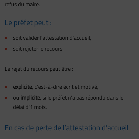
refus du maire.
Le préfet peut :
soit valider l'attestation d'accueil,
soit rejeter le recours.
Le rejet du recours peut être :
explicite
, c'est-à-dire écrit et motivé,
ou
implicite
, si le préfet n'a pas répondu dans le
délai d'1 mois.
En cas de perte de l’attestation d’accueil