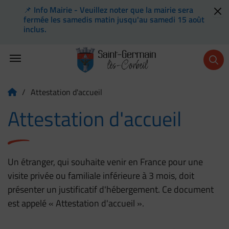
📌 Info Mairie - Veuillez noter que la mairie sera
Flash info
fermée les samedis matin jusqu'au samedi 15 août
inclus.
Menu de raccourcis
Retour à l'accueil
/
Attestation d'accueil
Page d'accueil du site
Attestation d'accueil
Un étranger, qui souhaite venir en France pour une
visite privée ou familiale inférieure à 3 mois, doit
présenter un justificatif d'hébergement. Ce document
est appelé « Attestation d'accueil ».