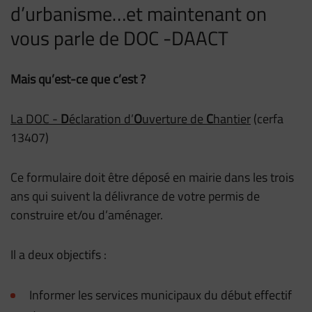
d’urbanisme…et maintenant on
vous parle de DOC -DAACT
Mais qu’est-ce que c’est ?
La DOC -
D
éclaration d’
O
uverture de
C
hantier
(cerfa
13407)
Ce formulaire doit être déposé en mairie dans les trois
ans qui suivent la délivrance de votre permis de
construire et/ou d’aménager.
Il a deux objectifs :
Informer les services municipaux du début effectif