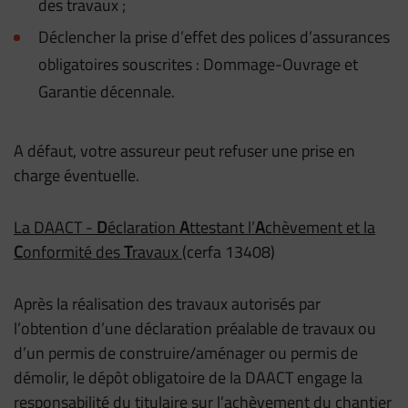
des travaux ;
Déclencher la prise d’effet des polices d’assurances
obligatoires souscrites : Dommage-Ouvrage et
Garantie décennale.
A défaut, votre assureur peut refuser une prise en
charge éventuelle.
La DAACT -
D
éclaration
A
ttestant l’
A
chèvement et la
C
onformité des
T
ravaux
(cerfa 13408)
Après la réalisation des travaux autorisés par
l’obtention d’une déclaration préalable de travaux ou
d’un permis de construire/aménager ou permis de
démolir, le dépôt obligatoire de la DAACT engage la
responsabilité du titulaire sur l’achèvement du chantier